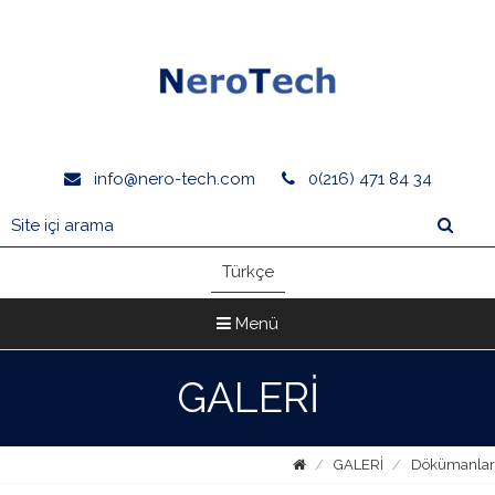
info@nero-tech.com
0(216) 471 84 34
Türkçe
Menü
GALERİ
GALERİ
Dökümanlar