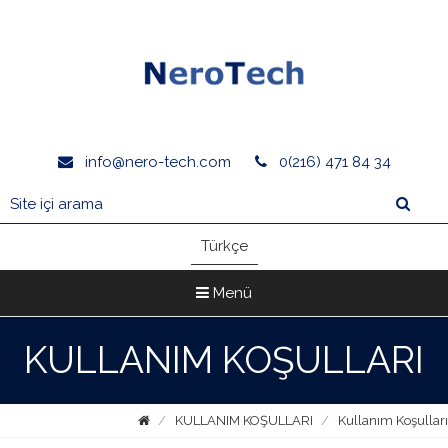
info@nero-tech.com
0(216) 471 84 34
Türkçe
Menü
KULLANIM KOŞULLARI
KULLANIM KOŞULLARI
Kullanım Koşulları