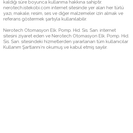
kaldığı süre boyunca kullanma hakkına sahiptir.
nerotech.istekobi.com internet sitesinde yer alan her türlü
yazı, makale, resim, ses ve diğer malzemeler izin almak ve
referans göstermek şartıyla kullanılabilir.
Nerotech Otomasyon Elk. Pomp. Hid. Sis. San. internet
sitesini ziyaret eden ve Nerotech Otomasyon Elk. Pomp. Hid.
Sis. San. sitesindeki hizmetlerden yararlanan tüm kullanıcılar
Kullanım Şartlarını´nı okumuş ve kabul etmiş sayılır.